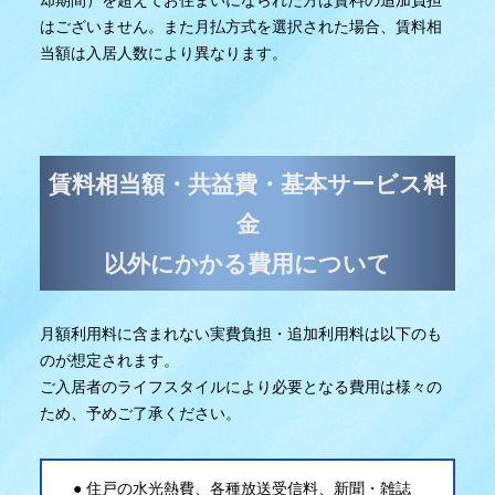
却期間）を超えてお住まいになられた方は賃料の追加負担
はございません。また月払方式を選択された場合、賃料相
当額は入居人数により異なります。
賃料相当額・共益費・基本サービス料
金
以外にかかる費用について
月額利用料に含まれない実費負担・追加利用料は以下のも
のが想定されます。
ご入居者のライフスタイルにより必要となる費用は様々の
ため、予めご了承ください。
住戸の水光熱費、各種放送受信料、新聞・雑誌