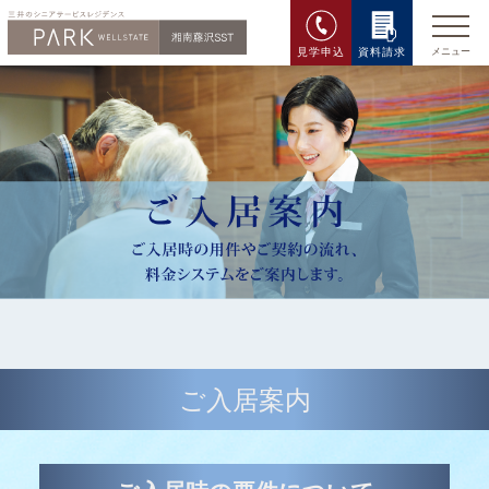
見学申込
資料請求
ご入居案内