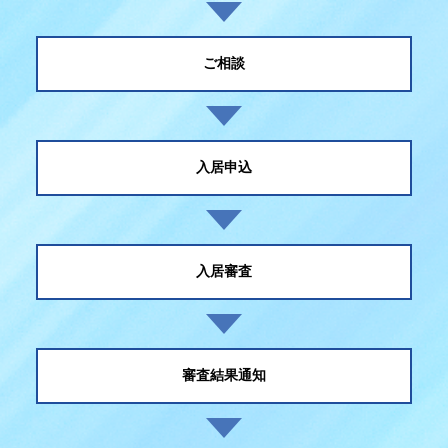
ご相談
入居申込
入居審査
審査結果通知