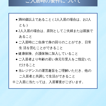
ご入居時の要件について
満60歳以上であること ( 2人入居の場合は、お2人
とも )
2人入居の場合は、原則としてご夫婦または親族で
あること
ご入居時にご自身で身の回りのことができ、日常
生 活を営むことができること
健康保険、介護保険に加入していること
ご入居者より年齢の若い身元引受人をご指定いた
だけること
当レジデンスの運営趣旨をご理解いただき、他の
ご入居者と共調して生活ができること
※ご入居に当たっては、入居審査がございます。