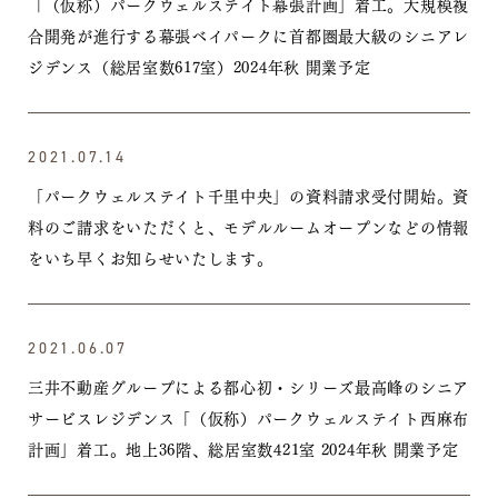
「（仮称）パークウェルステイト幕張計画」着工。大規模複
合開発が進行する幕張ベイパークに首都圏最大級のシニアレ
ジデンス（総居室数617室）2024年秋 開業予定
2021.07.14
「パークウェルステイト千里中央」の資料請求受付開始。資
料のご請求をいただくと、モデルルームオープンなどの情報
をいち早くお知らせいたします。
2021.06.07
三井不動産グループによる都心初・シリーズ最高峰のシニア
サービスレジデンス「（仮称）パークウェルステイト西麻布
計画」着工。地上36階、総居室数421室 2024年秋 開業予定