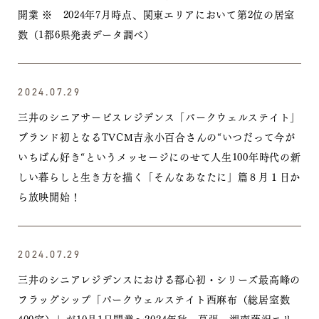
開業
※ 2024年7月時点、関東エリアにおいて第2位の居室
数（1都6県発表データ調べ）
2024.07.29
三井のシニアサービスレジデンス「パークウェルステイト」
ブランド初となるTVCM吉永小百合さんの“いつだって今が
いちばん好き“というメッセージにのせて人生100年時代の新
しい暮らしと生き方を描く「そんなあなたに」篇８月１日か
ら放映開始！
2024.07.29
三井のシニアレジデンスにおける都心初・シリーズ最高峰の
フラッグシップ「パークウェルステイト西麻布（総居室数
400室）」が10月1日開業〜2024年秋、幕張・湘南藤沢エリ