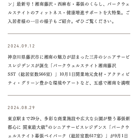
ン」最新号！
湘南藤沢・西麻布・幕張のくらし、パークウェ
ルステイトのフィットネス・健康増進サポートを
大特集。ご
入居者様の一日の様子もご紹介。ぜひご覧ください。
2024.09.12
神奈川県藤沢市に湘南の魅力が詰まった三井のシニアサービ
スレジデンスが誕生「パークウェルステイト湘南藤沢
SST（総居室数566室）」10月1日開業
地元食材・アクティビ
ティ・グリーン豊かな環境やアートなど、五感で湘南を満喫
2024.08.29
東京駅まで29分、多彩な商業施設や広大な公園が整う幕張新
都心に
関東最大級
のシニアサービスレジデンス
「パークウ
※
ェルステイト幕張ベイパーク（総居室数617室）」が9月1日