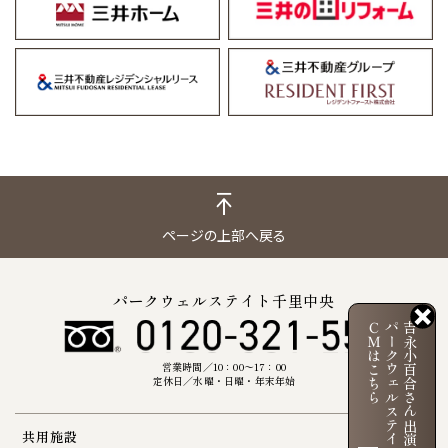
ページの上部へ戻る
パークウェルステイト千里中央
ＣＭはこちら
パークウェルステイト
吉永小百合さん出演
営業時間／10：00〜17：00
定休日／水曜・日曜・年末年始
共用施設