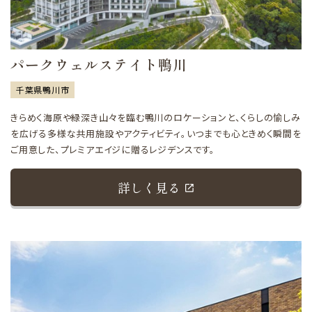
パークウェルステイト鴨川
千葉県鴨川市
きらめく海原や緑深き山々を臨む鴨川のロケーションと、くらしの愉しみ
を広げる多様な共用施設やアクティビティ。いつまでも心ときめく瞬間を
ご用意した、プレミアエイジに贈るレジデンスです。
詳しく見る