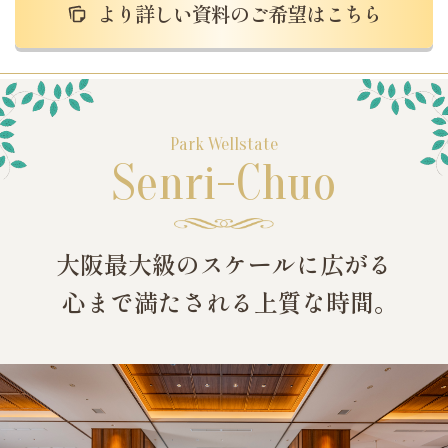
より詳しい資料のご希望はこちら
Park Wellstate
Senri-Chuo
大阪最大級のスケールに広がる
心まで満たされる上質な時間
。