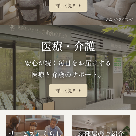
詳しく見る
リビング・ダイニング
医療・介護
安心が続く毎日をお届けする
医療と介護のサポート。
詳しく見る
サービス・くらし
お部屋のご紹介