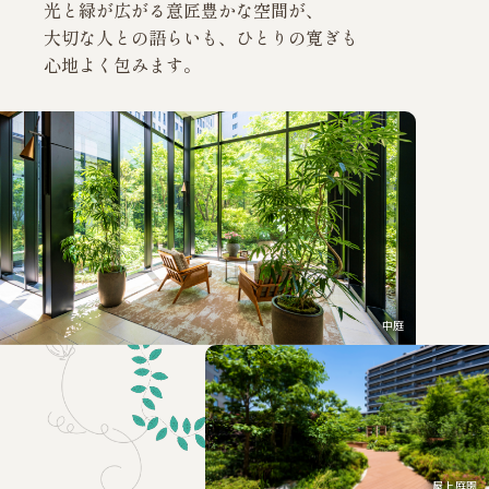
光と緑が広がる意匠豊かな空間が、
大切な人との語らいも、ひとりの寛ぎも
心地よく包みます。
中庭
屋上庭園