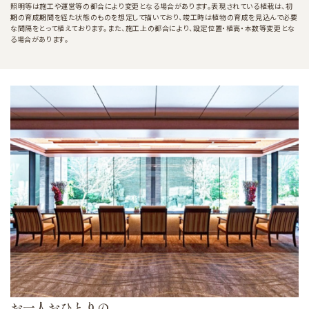
照明等は施工や運営等の都合により変更となる場合があります。表現されている植栽は、初
期の育成期間を経た状態のものを想定して描いており、竣工時は植物の育成を見込んで必要
な間隔をとって植えております。また、施工上の都合により、設定位置・植高・本数等変更とな
る場合があります。
お一人おひとりの、