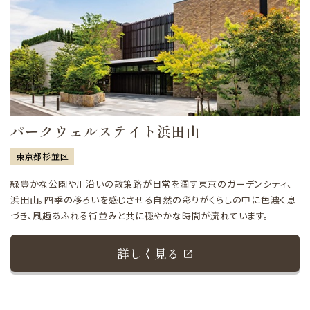
パークウェルステイト浜田山
東京都杉並区
緑豊かな公園や川沿いの散策路が日常を潤す東京のガーデンシティ、
浜田山。四季の移ろいを感じさせる自然の彩りがくらしの中に色濃く息
づき、風趣あふれる街並みと共に穏やかな時間が流れています。
詳しく見る