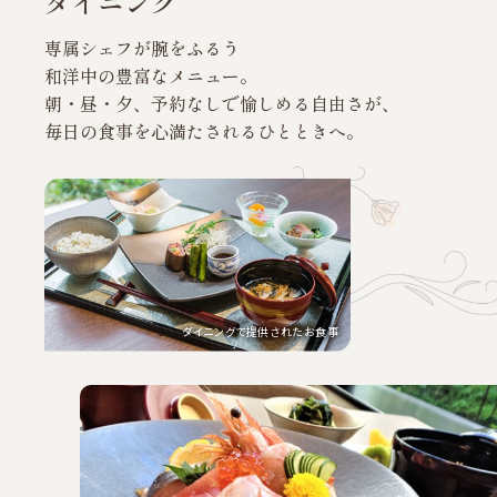
ダイニング
専属シェフが腕をふるう
和洋中の豊富なメニュー。
朝・昼・夕、予約なしで愉しめる自由さが、
毎日の食事を心満たされるひとときへ。
ダイニングで提供されたお食事