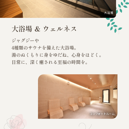
大浴場
大浴場 ＆ ウェルネス
ジャグジーや
4種類のサウナを備えた大浴場。
湯のぬくもりに身をゆだね、心身をほどく。
日常に、深く癒される至福の時間を。
コンフォートルーム