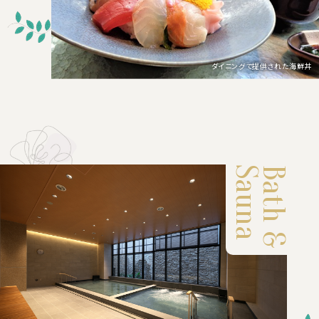
ダイニングで提供された海鮮丼
Sauna
Bath &