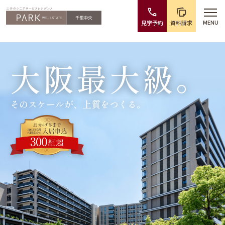
MENU
見学予約
資料請求
大阪最大級。
そのスケールが、上質をつくる。