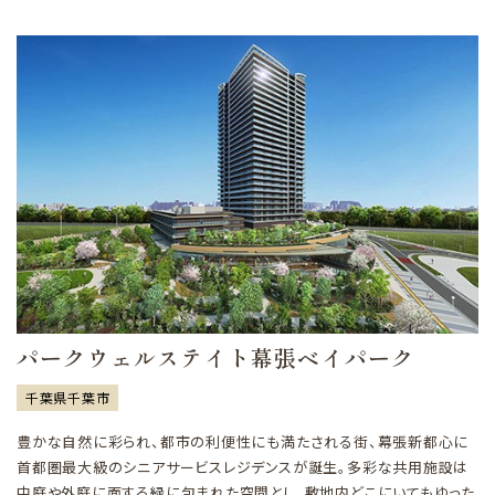
パークウェルステイト幕張ベイパーク
千葉県千葉市
豊かな自然に彩られ、都市の利便性にも満たされる街、幕張新都心に
首都圏最大級のシニアサービスレジデンスが誕生。多彩な共用施設は
中庭や外庭に面する緑に包まれた空間とし、敷地内どこにいてもゆった