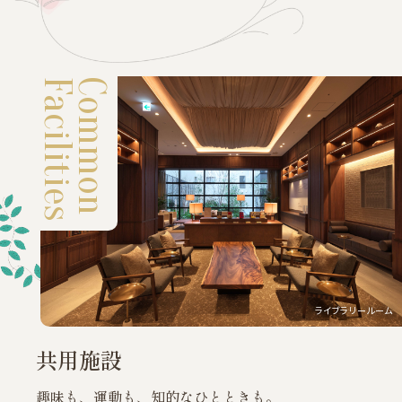
Facilities
Common
ライブラリールーム
共用施設
趣味も、運動も、知的なひとときも。