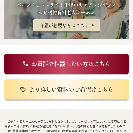
パークウェルステイト千里中央ケアレジデンス
＜介護付有料老人ホーム＞
介護が必要な方はこちら
image
お電話で相談したい方はこちら
より詳しい資料のご希望はこちら
※ご提供するサービスの一部は、有料となります。また、サービス内容については変更になる
場合がございます。※掲載の各完成予想CGは、計画段階の図面を基に描き起こしたもので、
形状・色等は実際とは異なり、形状の細部、設備機器等は表現しておりません。また、家具や