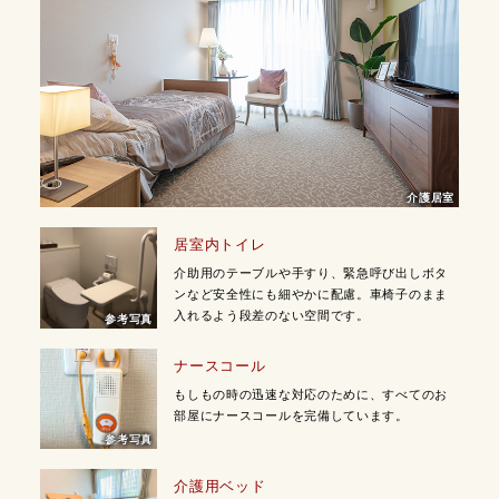
介護居室
居室内トイレ
介助用のテーブルや手すり、緊急呼び出しボタ
ンなど安全性にも細やかに配慮。車椅子のまま
入れるよう段差のない空間です。
参考写真
ナースコール
もしもの時の迅速な対応のために、すべてのお
部屋にナースコールを完備しています。
参考写真
介護用ベッド