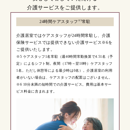
介護サービスをご提供します。
※5
24時間ケアスタッフ
常駐
介護居室ではケアスタッフが24時間常駐し、介護
保険サービスでは提供できない介護サービス※6を
ご提供いたします。
※5 ケアスタッフ1名常駐（週40時間常勤換算で4.51名（予
定）によるシフト制。夜間（17時～翌10時）ケアスタッフ
1名。ただし休憩等による最少時は0名）。介護居室の利用
者がいない場合は、ケアスタッフの配置はございません。
※6 10分未満の短時間での介護サービス。費用は基本サー
ビス料金に含まれます。