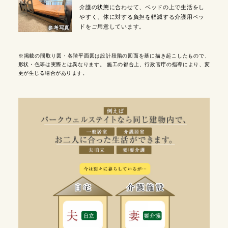
介護の状態に合わせて、ベッドの上で生活をし
やすく、体に対する負担を軽減する介護用ベッ
ドをご用意しています。
参考写真
※掲載の間取り図・各階平面図は設計段階の図面を基に描き起こしたもので、
形状・色等は実際とは異なります。 施工の都合上、行政官庁の指導により、変
更が生じる場合があります。