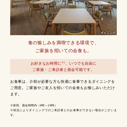
ダイニング
食の愉しみを満喫できる環境で、
ご家族を招いての会食も。
※1
お好きなお時間に
、いつでも自由に
ご家族・ご来訪者と面会可能です。
お食事は、介助が必要な方も快適に食事できるダイニングを
ご用意。ご家族やご友人を招いての会食もお愉しみいただけ
ます。
※原則、面会時間内（9時～19時）
※状況によりダイニングでのご来訪者とのお食事ができない場合がございま
す。