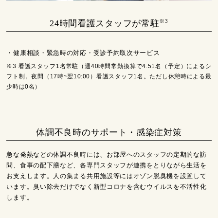
※3
24時間看護スタッフが常駐
・健康相談・緊急時の対応・受診予約取次サービス
※3 看護スタッフ1名常駐（週40時間常勤換算で4.51名（予定）によるシ
フト制。夜間（17時~翌10:00）看護スタッフ1名。ただし休憩時による最
少時は0名）
体調不良時のサポート・感染症対策
急な発熱などの体調不良時には、お部屋へのスタッフの定期的な訪
問、食事の配下膳など、各専門スタッフが連携をとりながら生活を
お支えします。人の集まる共用施設等にはオゾン脱臭機を設置して
います。臭い除去だけでなく新型コロナを含むウイルスを不活性化
します。