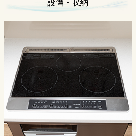
トイレ
設備・収納
クリックすると大きな画像で
ご覧いただけます。