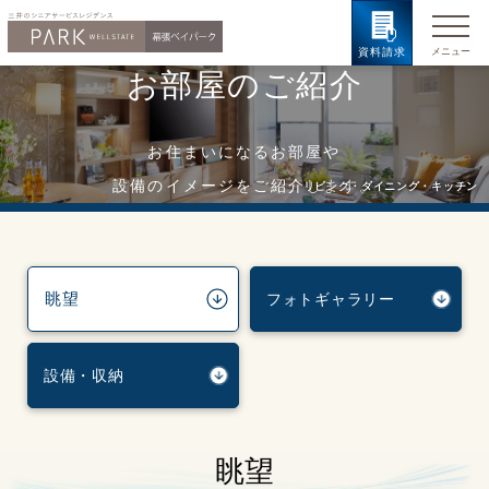
資料請求
お部屋のご紹介
お住まいになるお部屋や
設備のイメージをご紹介します。
リビング・ダイニング・キッチン
眺望
フォトギャラリー
設備・収納
眺望