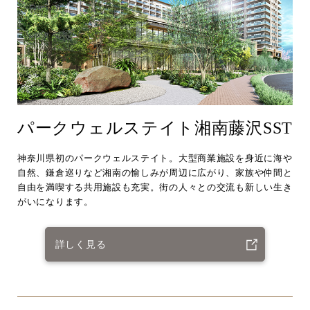
パークウェルステイト湘南藤沢SST
神奈川県初のパークウェルステイト。大型商業施設を身近に海や
自然、鎌倉巡りなど湘南の愉しみが周辺に広がり、家族や仲間と
自由を満喫する共用施設も充実。街の人々との交流も新しい生き
がいになります。
詳しく見る