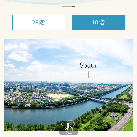
28階
10階