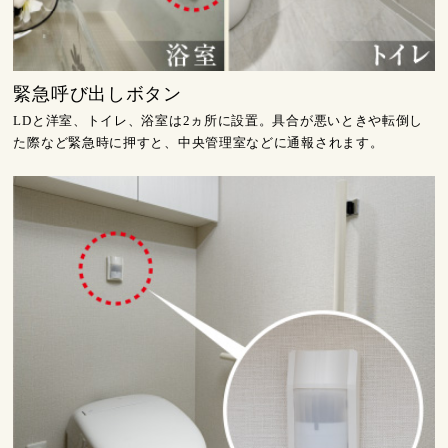
緊急呼び出しボタン
LDと洋室、トイレ、浴室は2ヵ所に設置。具合が悪いときや転倒し
た際など緊急時に押すと、中央管理室などに通報されます。