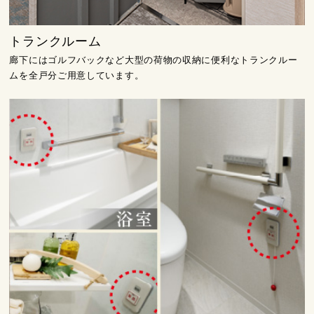
トランクルーム
廊下にはゴルフバックなど大型の荷物の収納に便利なトランクルー
ムを全戸分ご用意しています。