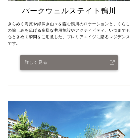
パークウェルステイト鴨川
きらめく海原や緑深き山々を臨む鴨川のロケーションと、くらし
の愉しみを広げる多様な共用施設やアクティビティ。いつまでも
心ときめく瞬間をご用意した、プレミアエイジに贈るレジデンス
です。
詳しく見る