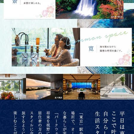
四方木不動滝
クラブラウンジ&バー
露天風呂
ジャグジー
ロビーラウンジ
オーシャンビューダイング