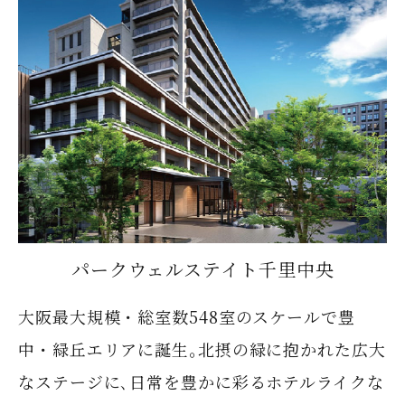
パークウェルステイト千里中央
大阪最大規模・総室数548室のスケールで豊
中・緑丘エリアに誕生｡北摂の緑に抱かれた広大
なステージに､日常を豊かに彩るホテルライクな