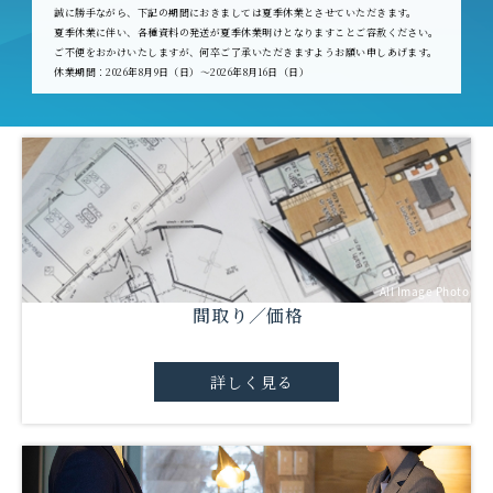
誠に勝手ながら、下記の期間におきましては夏季休業とさせていただきます。
夏季休業に伴い、各種資料の発送が夏季休業明けとなりますことご容赦ください。
ご不便をおかけいたしますが、何卒ご了承いただきますようお願い申しあげます。
休業期間：2026年8月9日（日）～2026年8月16日（日）
All Image Photo
間取り／価格
詳しく見る