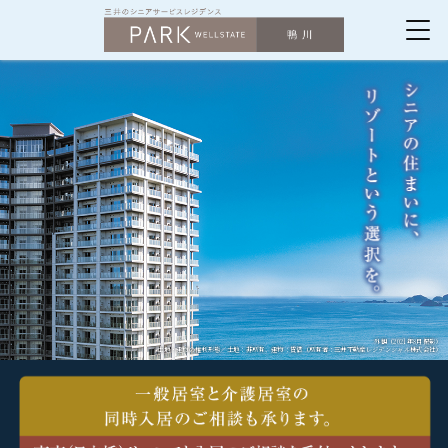
パークウェル
外観（2021年8月撮影）
土地・建物の権利形態／土地：非所有、建物：賃借（所有者：三井不動産レジデンシャル株式会社）