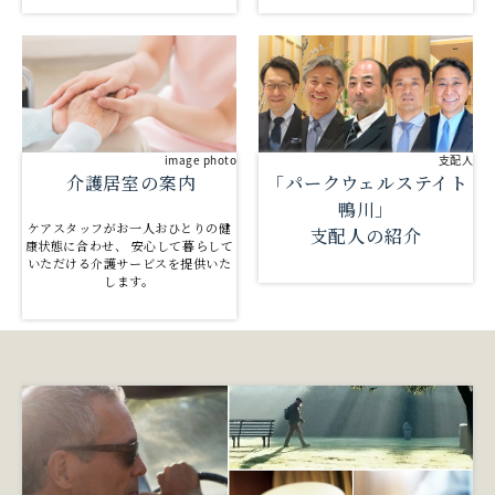
支配人
image photo
「パークウェルステイト
介護居室の案内
鴨川」
ケアスタッフがお一人おひとりの健
支配人の紹介
康状態に合わせ、 安心して暮らして
いただける介護サービスを提供いた
します。