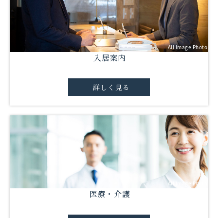
All Image Photo
入居案内
詳しく見る
All Image Photo
医療・介護