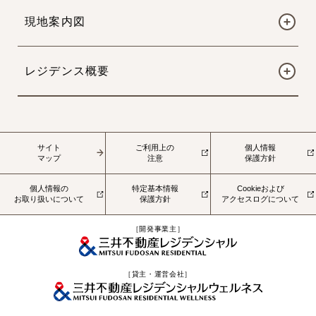
現地案内図
レジデンス概要
サイト
ご利用上の
個人情報
マップ
注意
保護方針
個人情報の
特定基本情報
Cookieおよび
お取り扱いについて
保護方針
アクセスログについて
［開発事業主］
［貸主・運営会社］