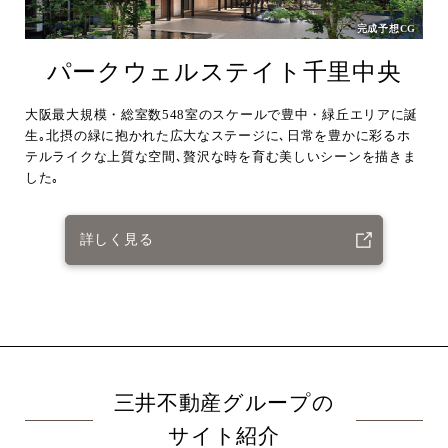
完成予想CG
パークウェルステイト千里中央
大阪最大規模・総室数548室のスケールで豊中・緑丘エリアに誕
生｡北摂の緑に抱かれた広大なステージに､日常を豊かに彩るホ
テルライクな上質な空間､贅沢な時を育む美しいシーンを描きま
した｡
詳しく見る
三井不動産グループの
サイト紹介