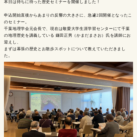
本日は待ちに待った歴史セミナーを開催しました！
申込開始直後からあまりの反響の大きさに、急遽2回開催となったこ
のセミナー。
千葉地理学会元会長で、現在は敬愛大学生涯学習センターにて千葉
の地理歴史を講義している 鎌田正男（かまだまさお）氏を講師にお
迎えし、
まずは幕張の歴史とお散歩スポットについて教えていただきまし
た。