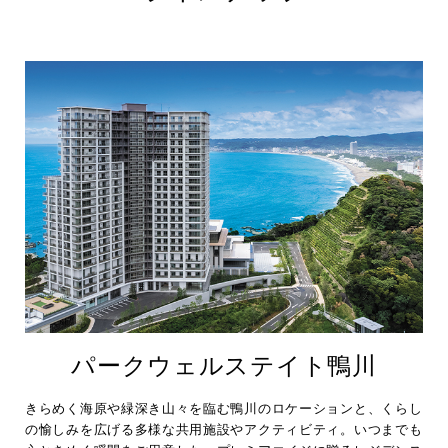
パークウェルステイト鴨川
きらめく海原や緑深き山々を臨む鴨川のロケーションと、くらし
の愉しみを広げる多様な共用施設やアクティビティ。いつまでも