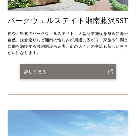
パークウェルステイト湘南藤沢SST
神奈川県初のパークウェルステイト。大型商業施設を身近に海や
自然、鎌倉巡りなど湘南の愉しみが周辺に広がり、家族や仲間と
自由を満喫する共用施設も充実。街の人々との交流も新しい生き
がいになります。
詳しく見る