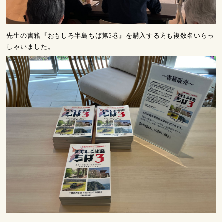
先生の書籍『おもしろ半島ちば第3巻』を購入する方も複数名いらっ
しゃいました。