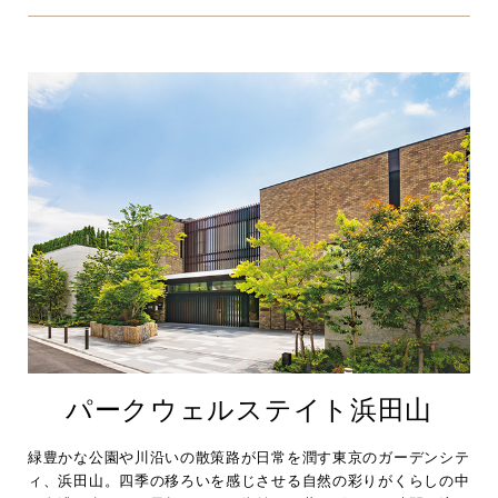
パークウェルステイト浜田山
緑豊かな公園や川沿いの散策路が日常を潤す東京のガーデンシテ
ィ、浜田山。四季の移ろいを感じさせる自然の彩りがくらしの中