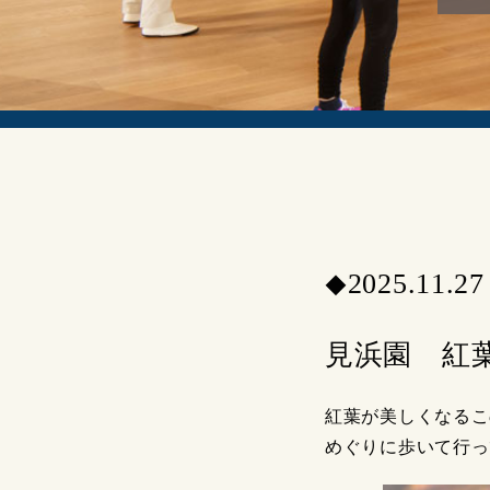
2025.11.27
◆
見浜園 紅
紅葉が美しくなるこ
めぐりに歩いて行っ