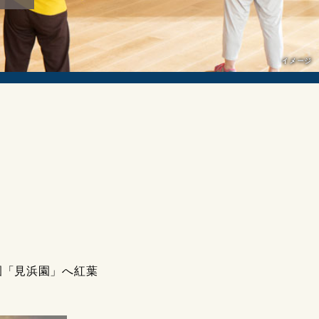
イメージ
園「見浜園」へ紅葉