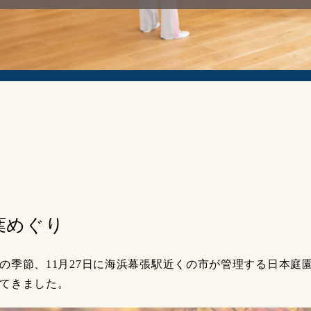
葉めぐり
の季節、11月27日に海浜幕張駅近くの市が管理する日本庭
てきました。