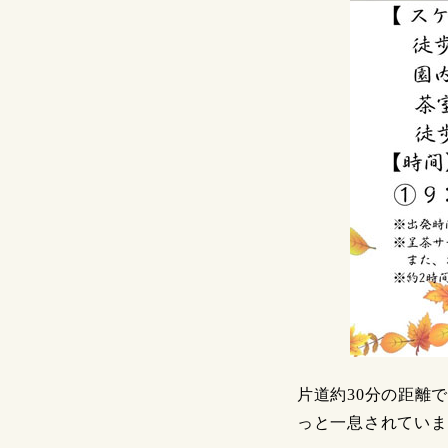
片道約30分の距離
っと一息されていま