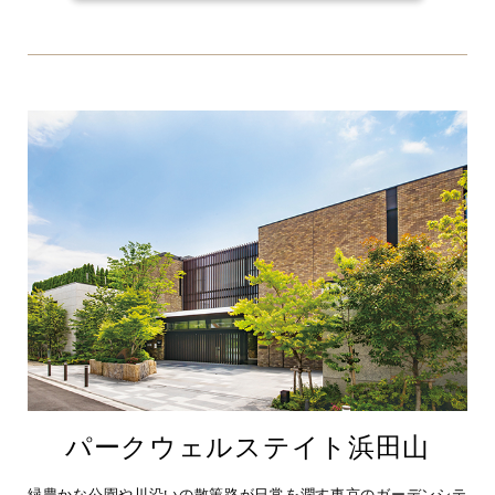
パークウェルステイト浜田山
緑豊かな公園や川沿いの散策路が日常を潤す東京のガーデンシテ