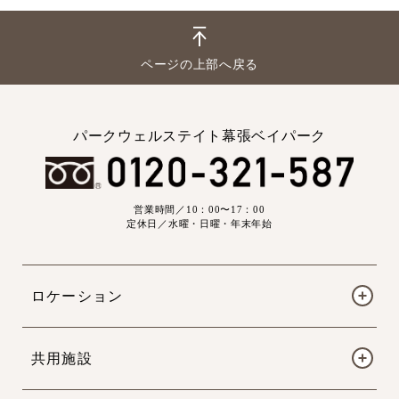
ページの上部へ戻る
パークウェルステイト幕張ベイパーク
営業時間／10：00〜17：00
定休日／水曜・日曜・年末年始
ロケーション
共用施設