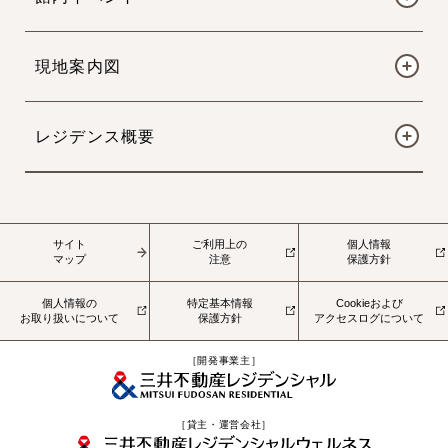
現地案内図
レジデンス概要
サイト
ご利用上の
個人情報
マップ
注意
保護方針
個人情報の
特定基本情報
Cookieおよび
お取り扱いについて
保護方針
アクセスログについて
［開発事業主］
［貸主・運営会社］