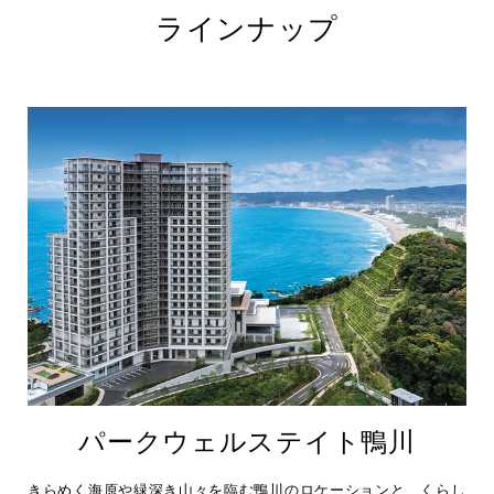
ラインナップ
パークウェルステイト鴨川
きらめく海原や緑深き山々を臨む鴨川のロケーションと、くらし