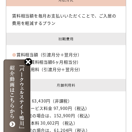
賃料相当額を毎月お支払いいただくことで、ご入居の
費用を軽減するプラン
初期費用
●
賃料相当額（引渡月分＋翌月分）
●
敷金（賃料相当額6ヶ月相当分）
●
月額利用料（引渡月分＋翌月分）
月額利用料
●
共益費 63,430円（非課税）
●
基本サービス料金 97,900円（税込）
※2人入居の場合は、152,900円（税込）
●
食事基本料 30,602円 （税込）
※2人入居の場合は、61,204円（税込）