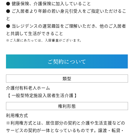
● 健康保険、介護保険に加入していること
● ご入居者より年齢の若い身元引受人をご指定いただけるこ
と
● 当レジデンスの運営趣旨をご理解いただき、他のご入居者
と共調して生活ができること
※ご入居にあたっては、入居審査がございます。
ご契約について
類型
介護付有料老人ホーム
【 一般型特定施設入居者生活介護 】
権利形態
利用権方式
※利用権方式とは、居住部分の契約と介護や生活支援などの
サービスの契約が一体となっているものです。譲渡・転貸・