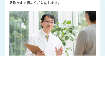
診取次まで幅広くご対応します。
Image Photo
体調不良時の
04
生活支援サービス
急な発熱などの体調不良時にお部屋への定期的な訪