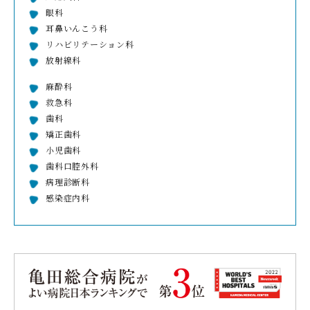
眼科
耳鼻いんこう科
リハビリテーション科
放射線科
麻酔科
救急科
歯科
矯正歯科
小児歯科
歯科口腔外科
病理診断科
感染症内科