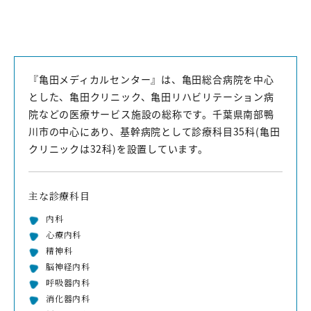
『亀田メディカルセンター』は、亀田総合病院を中心
とした、亀田クリニック、亀田リハビリテーション病
院などの医療サービス施設の総称です。千葉県南部鴨
川市の中心にあり、基幹病院として診療科目35科(亀田
クリニックは32科)を設置しています。
主な診療科目
内科
心療内科
精神科
脳神経内科
呼吸器内科
消化器内科