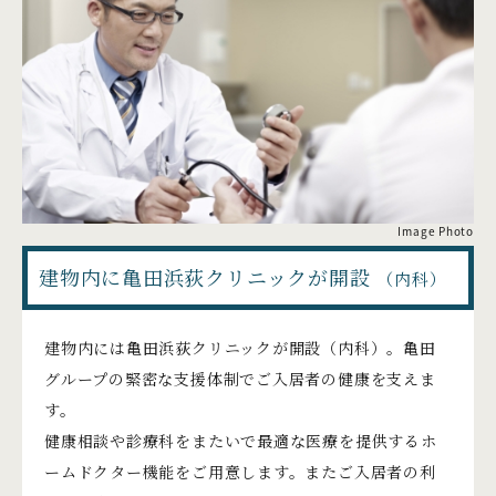
Image Photo
建物内に亀田浜荻クリニックが開設
（内科）
建物内には亀田浜荻クリニックが開設（内科）。亀田
グループの緊密な支援体制でご入居者の健康を支えま
す。
健康相談や診療科をまたいで最適な医療を提供するホ
ームドクター機能をご用意します。またご入居者の利