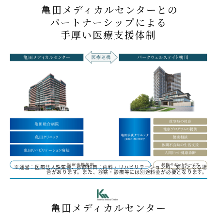
亀田メディカルセンターとの
パートナーシップによる
手厚い医療支援体制
※運営：医療法人鉄蕉会、診療科目：内科・リハビリテーション科、変更となる場
合があります。また、診察・診療等には別途料金が必要となります。
亀田メディカルセンター