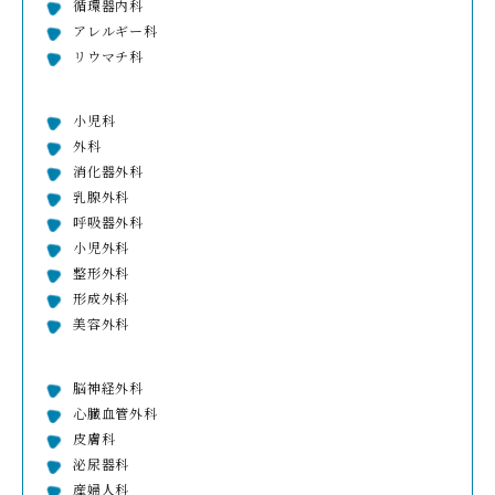
循環器内科
アレルギー科
リウマチ科
小児科
外科
消化器外科
乳腺外科
呼吸器外科
小児外科
整形外科
形成外科
美容外科
脳神経外科
心臓血管外科
皮膚科
泌尿器科
産婦人科