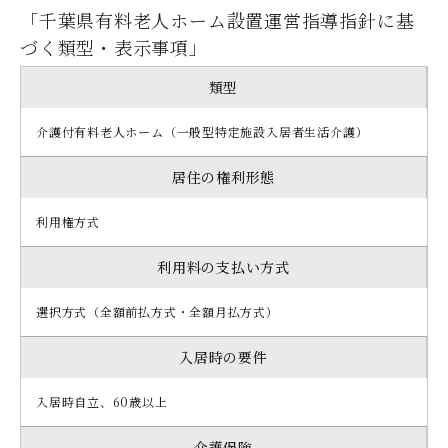
「千葉県有料老人ホーム設置運営指導指針に基
づく類型・表示事項」
類型
介護付有料老人ホーム（一般型特定施設入居者生活介護）
居住の権利形態
利用権方式
利用料の支払い方式
選択方式（全額前払方式・全額月払方式）
入居時の要件
入居時自立、60歳以上
介護保険