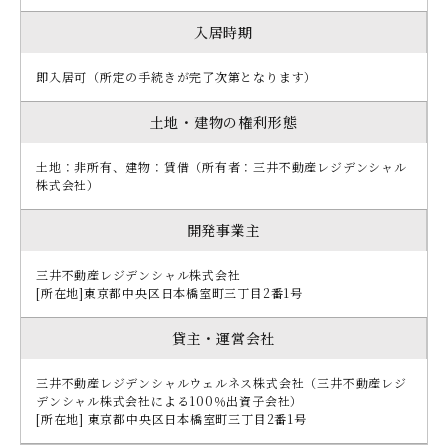
入居時期
即入居可（所定の手続きが完了次第となります）
土地・建物の権利形態
土地：非所有、建物：賃借（所有者：三井不動産レジデンシャル
株式会社）
開発事業主
三井不動産レジデンシャル株式会社
[所在地]東京都中央区日本橋室町三丁目2番1号
貸主・運営会社
三井不動産レジデンシャルウェルネス株式会社（三井不動産レジ
デンシャル株式会社による100％出資子会社）
[所在地] 東京都中央区日本橋室町三丁目2番1号