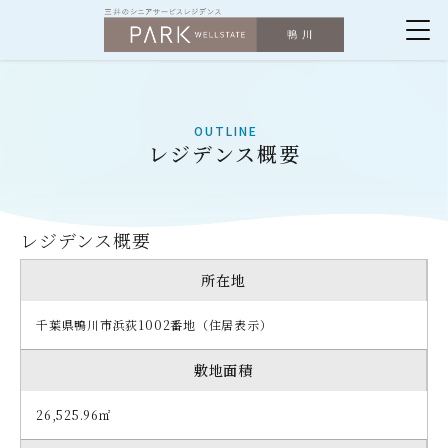
パークウェル
OUTLINE
レジデンス概要
レジデンス概要
所在地
千葉県鴨川市浜荻1002番地（住居表示）
敷地面積
26,525.96㎡