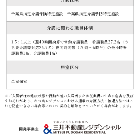
千葉県指定介護保険特定施設・千葉県指定介護予防特定施設
介護に関わる職員体制
1.5：1以上（週40時間換算で常勤介護職員・看護職員27.2名〈う
ち要介護等対応26.9名〉夜間時間帯（20時～6時半）の最小時看
護職員1名、介護職員1名）
居室区分
全室個室
※ご入居者様の健康状態や行動が他の入居者または従業員の生命に危害を及ぼ
すおそれがあり、かつ当レジデンスにおける通常の介護方法・接遇方法ではこ
れを防止できない場合等において契約を解除させていただく場合があります。