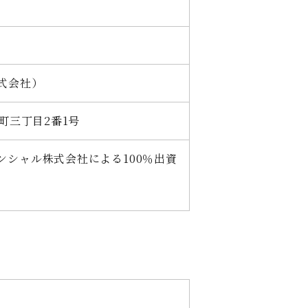
式会社）
町三丁目2番1号
シャル株式会社による100％出資