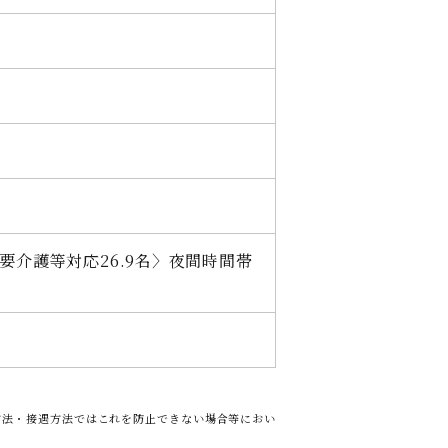
ち要介護等対応26.9名〉夜間時間帯
方法・接遇方法ではこれを防止できない場合等におい