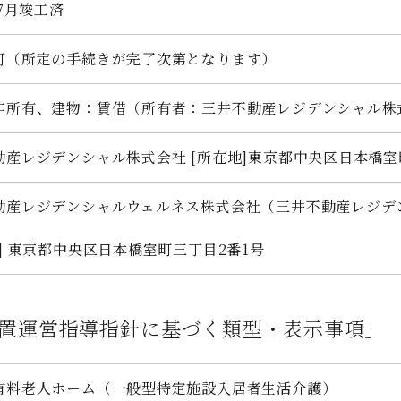
年7月竣工済
可（所定の手続きが完了次第となります）
非所有、建物：賃借（所有者：三井不動産レジデンシャル株
動産レジデンシャル株式会社
[所在地]東京都中央区日本橋室
動産レジデンシャルウェルネス株式会社（三井不動産レジデン
）
] 東京都中央区日本橋室町三丁目2番1号
置運営指導指針に基づく類型・表示事項」
有料老人ホーム（一般型特定施設入居者生活介護）