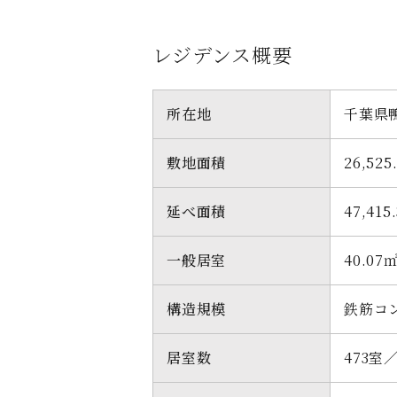
レジデンス概要
所在地
千葉県
敷地面積
26,525
延べ面積
47,415
一般居室
40.07
構造規模
鉄筋コ
居室数
473室