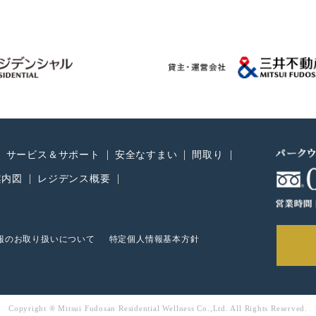
サービス＆サポート
安全なすまい
間取り
案内図
レジデンス概要
報のお取り扱いについて
特定個人情報基本方針
Copyright ® Mitsui Fudosan Residential Wellness Co.,Ltd. All Rights Reserved.