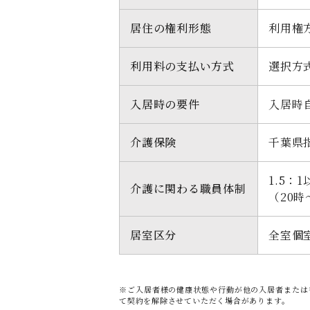
居住の権利形態
利用権
利用料の支払い方式
選択方
入居時の要件
入居時
介護保険
千葉県
1.5：
介護に関わる職員体制
（20
居室区分
全室個
※ご入居者様の健康状態や行動が他の入居者または
て契約を解除させていただく場合があります。