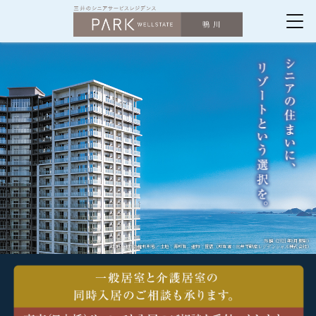
パークウェル
外観（2021年8月撮影）
土地・建物の権利形態／土地：非所有、建物：賃借（所有者：三井不動産レジデンシャル株式会社）