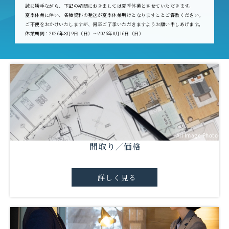
誠に勝手ながら、下記の期間におきましては夏季休業とさせていただきます。
夏季休業に伴い、各種資料の発送が夏季休業明けとなりますことご容赦ください。
ご不便をおかけいたしますが、何卒ご了承いただきますようお願い申しあげます。
休業期間：2026年8月9日（日）～2026年8月16日（日）
All Image Photo
間取り／価格
詳しく見る