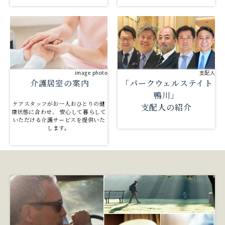
支配人
image photo
「パークウェルステイト
介護居室の案内
鴨川」
ケアスタッフがお一人おひとりの健
支配人の紹介
康状態に合わせ、 安心して暮らして
いただける介護サービスを提供いた
します。