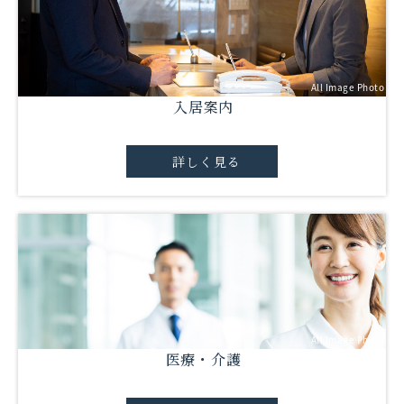
All Image Photo
入居案内
詳しく見る
All Image Photo
医療・介護