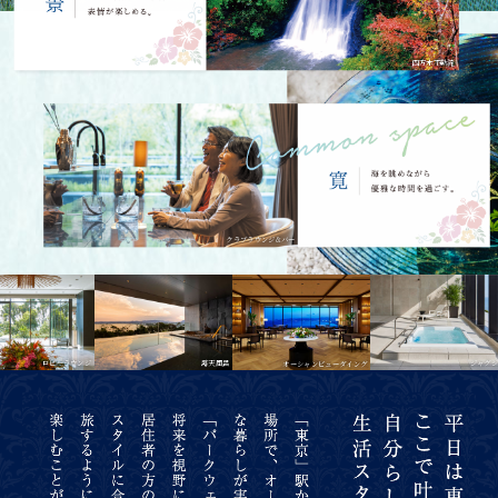
四方木不動滝
クラブラウンジ&バー
露天風呂
ジャグジー
ロビーラウンジ
オーシャンビューダイング