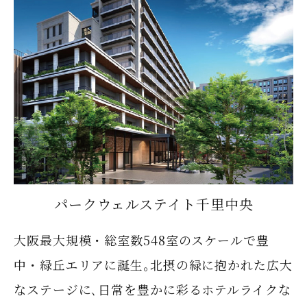
パークウェルステイト千里中央
大阪最大規模・総室数548室のスケールで豊
中・緑丘エリアに誕生｡北摂の緑に抱かれた広大
なステージに､日常を豊かに彩るホテルライクな