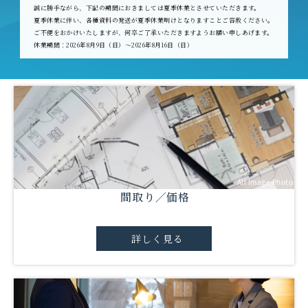
誠に勝手ながら、下記の期間におきましては夏季休業とさせていただきます。
夏季休業に伴い、各種資料の発送が夏季休業明けとなりますことご容赦ください。
ご不便をおかけいたしますが、何卒ご了承いただきますようお願い申しあげます。
休業期間：2026年8月9日（日）～2026年8月16日（日）
All Image Photo
間取り／価格
詳しく見る