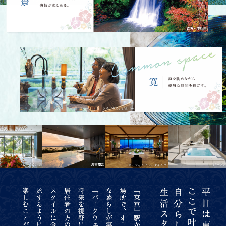
四方木不動滝
クラブラウンジ&バー
露天風呂
ジャグジー
ロビーラウンジ
オーシャンビューダイング