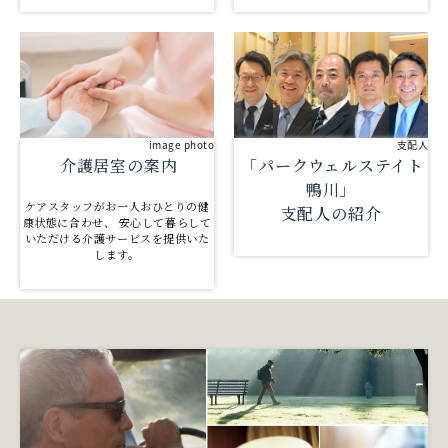
支配人
image photo
「パークウェルステイト
介護居室の案内
鴨川」
ケアスタッフがお一人おひとりの健
支配人の紹介
康状態に合わせ、 安心して暮らして
いただける介護サービスを提供いた
します。